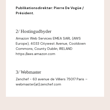
Publikationsdirektør: Pierre De Vogüe /
Président.
2/ Hostingudbyder
Amazon Web Services EMEA SARL (AWS
Europe), 4033 Citywest Avenue, Cooldown
Commons, County Dublin, IRELAND
https://aws.amazon.com
3/ Webmaster
Zenchef - 63 avenue de Villiers 75017 Paris –
webmaster{at}zenchef.com