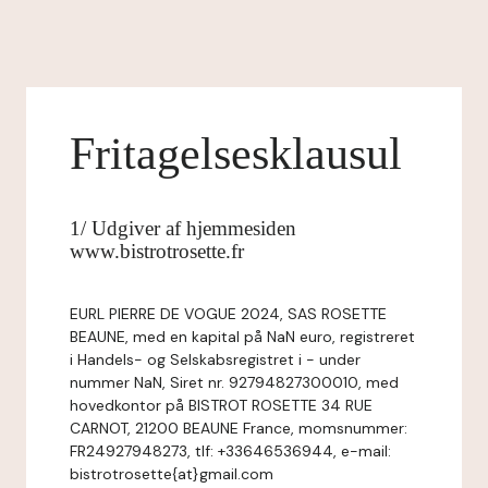
Fritagelsesklausul
1/ Udgiver af hjemmesiden
www.bistrotrosette.fr
EURL PIERRE DE VOGUE 2024, SAS ROSETTE
BEAUNE, med en kapital på NaN euro, registreret
i Handels- og Selskabsregistret i - under
nummer NaN, Siret nr. 92794827300010, med
hovedkontor på BISTROT ROSETTE 34 RUE
CARNOT, 21200 BEAUNE France, momsnummer:
FR24927948273, tlf: +33646536944, e-mail:
bistrotrosette{at}gmail.com