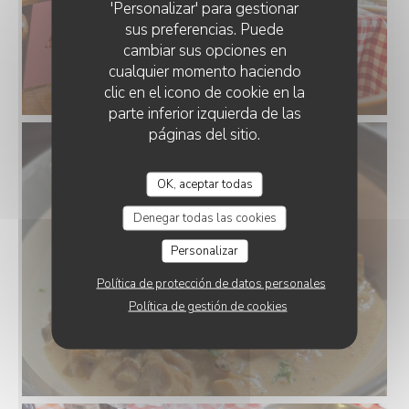
'Personalizar' para gestionar
sus preferencias. Puede
cambiar sus opciones en
cualquier momento haciendo
clic en el icono de cookie en la
parte inferior izquierda de las
páginas del sitio.
OK, aceptar todas
Denegar todas las cookies
Personalizar
Política de protección de datos personales
Política de gestión de cookies