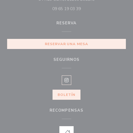
09 65 19 03 39
RESERVA
RESERVAR UNA MESA
SEGUIRNOS
Instagram ((abre en una nueva v
BOLETÍN
RECOMPENSAS