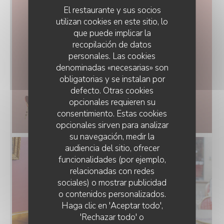
El restaurante y sus socios
utilizan cookies en este sitio, lo
que puede implicar la
recopilación de datos
personales. Las cookies
denominadas «necesarias» son
obligatorias y se instalan por
defecto. Otras cookies
opcionales requieren su
consentimiento. Estas cookies
opcionales sirven para analizar
su navegación, medir la
audiencia del sitio, ofrecer
funcionalidades (por ejemplo,
relacionadas con redes
sociales) o mostrar publicidad
o contenidos personalizados.
BISTROT ROSETTE
Haga clic en 'Aceptar todo',
'Rechazar todo' o