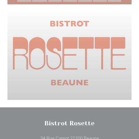
Bistrot Rosette
((abre en una nueva
34 Rue Carnot 21200 Beaune