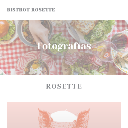
Personalización de sus opciones de cookies
BISTROT ROSETTE
Fotografías
ROSETTE