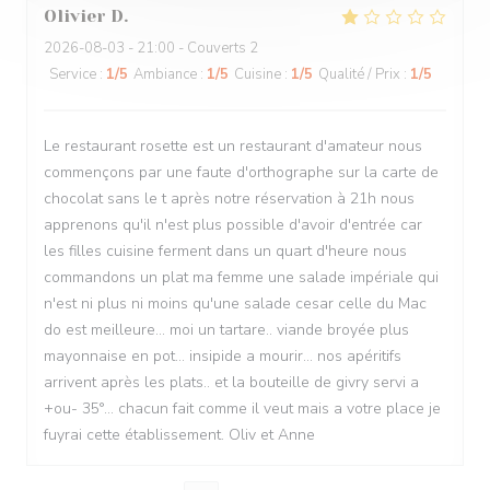
Olivier
D
2026-08-03
- 21:00 - Couverts 2
Service
:
1
/5
Ambiance
:
1
/5
Cuisine
:
1
/5
Qualité / Prix
:
1
/5
Le restaurant rosette est un restaurant d'amateur nous
commençons par une faute d'orthographe sur la carte de
chocolat sans le t après notre réservation à 21h nous
apprenons qu'il n'est plus possible d'avoir d'entrée car
les filles cuisine ferment dans un quart d'heure nous
commandons un plat ma femme une salade impériale qui
n'est ni plus ni moins qu'une salade cesar celle du Mac
do est meilleure... moi un tartare.. viande broyée plus
mayonnaise en pot... insipide a mourir... nos apéritifs
arrivent après les plats.. et la bouteille de givry servi a
+ou- 35°... chacun fait comme il veut mais a votre place je
fuyrai cette établissement. Oliv et Anne