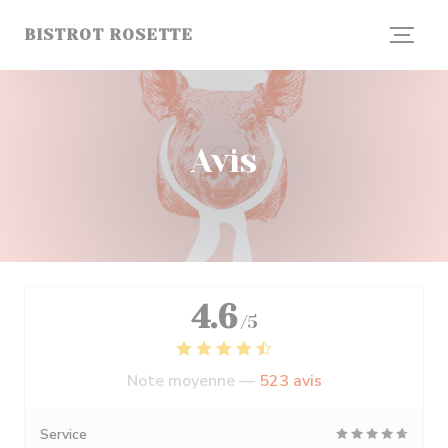
Personnalisation de vos choix en matière de cookies
BISTROT ROSETTE
Avis
4.6
/5
Note moyenne —
523 avis
Service