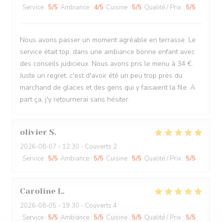
Service
:
5
/5
Ambiance
:
4
/5
Cuisine
:
5
/5
Qualité / Prix
:
5
/5
Nous avons passer un moment agréable en terrasse. Le
service était top, dans une ambiance bonne enfant avec
des conseils judicieux. Nous avons pris le menu à 34 €.
Juste un regret, c'est d'avoir été un peu trop près du
marchand de glaces et des gens qui y faisaient la file. A
part ça, j'y retournerai sans hésiter.
olivier
S
2026-08-07
- 12:30 - Couverts 2
Service
:
5
/5
Ambiance
:
5
/5
Cuisine
:
5
/5
Qualité / Prix
:
5
/5
Caroline
L
2026-08-05
- 19:30 - Couverts 4
Service
:
5
/5
Ambiance
:
5
/5
Cuisine
:
5
/5
Qualité / Prix
:
5
/5