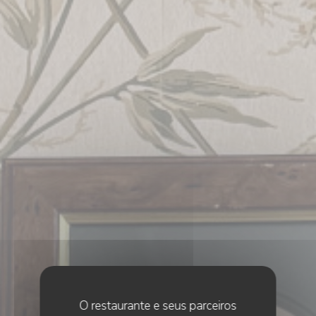
O restaurante e seus parceiros