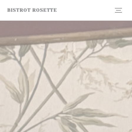
Painel de Gerenciamento de Cookies
BISTROT ROSETTE