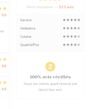
Note moyenne —
523 avis
:
5
/5
Service
Ambiance
ils
Cuisine
Qualité/Prix
:
5
/5
100% avis vérifiés
Seuls les clients ayant réservé ont
:
5
/5
laissé leur avis