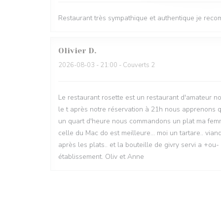
Restaurant très sympathique et authentique je reco
Olivier
D
2026-08-03
- 21:00 - Couverts 2
Le restaurant rosette est un restaurant d'amateur 
le t après notre réservation à 21h nous apprenons qu'
un quart d'heure nous commandons un plat ma femme
celle du Mac do est meilleure... moi un tartare.. vian
après les plats.. et la bouteille de givry servi a +ou-
établissement. Oliv et Anne