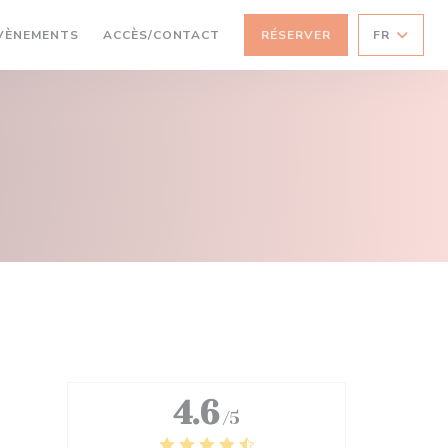
VÈNEMENTS
ACCÈS/CONTACT
RÉSERVER
FR
4.6
/5