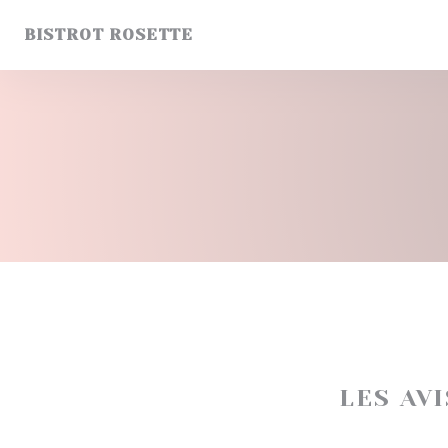
Personnalisation de vos choix en matière de cookies
BISTROT ROSETTE
LES AV