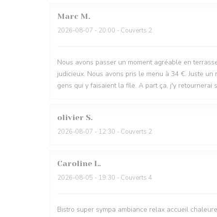
Marc
M
2026-08-07
- 20:00 - Couverts 2
Nous avons passer un moment agréable en terrasse.
judicieux. Nous avons pris le menu à 34 €. Juste un 
gens qui y faisaient la file. A part ça, j'y retournerai 
olivier
S
2026-08-07
- 12:30 - Couverts 2
Caroline
L
2026-08-05
- 19:30 - Couverts 4
Bistro super sympa ambiance relax accueil chaleur