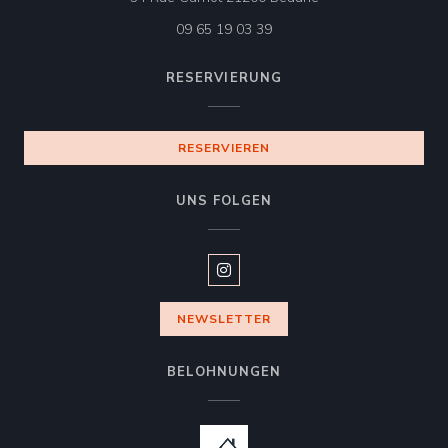
09 65 19 03 39
RESERVIERUNG
RESERVIEREN
UNS FOLGEN
Instagram ((öffnet ein neues Fen
NEWSLETTER
BELOHNUNGEN