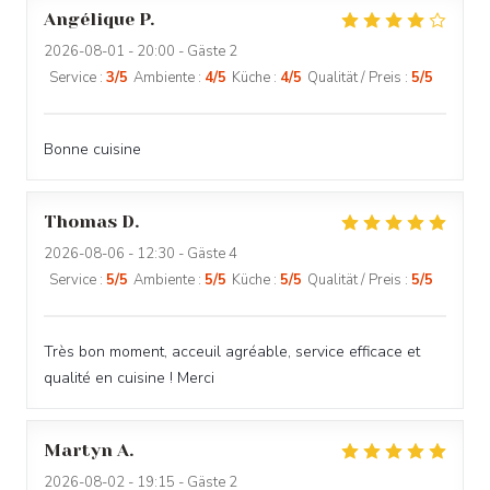
Angélique
P
2026-08-01
- 20:00 - Gäste 2
Service
:
3
/5
Ambiente
:
4
/5
Küche
:
4
/5
Qualität / Preis
:
5
/5
Bonne cuisine
Thomas
D
2026-08-06
- 12:30 - Gäste 4
Service
:
5
/5
Ambiente
:
5
/5
Küche
:
5
/5
Qualität / Preis
:
5
/5
Très bon moment, acceuil agréable, service efficace et
qualité en cuisine ! Merci
Martyn
A
2026-08-02
- 19:15 - Gäste 2