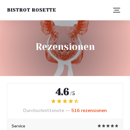
BISTROT ROSETTE
Rezensionen
4.6
/5
Durchschnittsnote —
516 rezensionen
Service