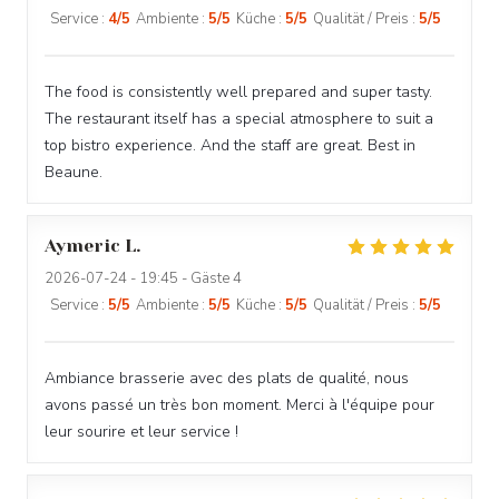
Service
:
4
/5
Ambiente
:
5
/5
Küche
:
5
/5
Qualität / Preis
:
5
/5
The food is consistently well prepared and super tasty.
The restaurant itself has a special atmosphere to suit a
top bistro experience. And the staff are great. Best in
Beaune.
Aymeric
L
2026-07-24
- 19:45 - Gäste 4
Service
:
5
/5
Ambiente
:
5
/5
Küche
:
5
/5
Qualität / Preis
:
5
/5
Ambiance brasserie avec des plats de qualité, nous
avons passé un très bon moment. Merci à l'équipe pour
leur sourire et leur service !