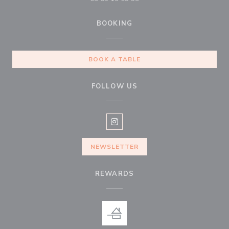
BOOKING
BOOK A TABLE
FOLLOW US
Instagram ((opens in a new win
NEWSLETTER
REWARDS