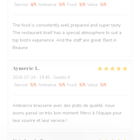
Service
:
4
/5
Ambiance
:
5
/5
Food
:
5
/5
Value
:
5
/5
The food is consistently well prepared and super tasty.
The restaurant itself has a special atmosphere to suit a
top bistro experience. And the staff are great. Best in
Beaune.
Aymeric
L
2026-07-24
- 19:45 - Guests 4
Service
:
5
/5
Ambiance
:
5
/5
Food
:
5
/5
Value
:
5
/5
Ambiance brasserie avec des plats de qualité, nous
avons passé un très bon moment. Merci à l'équipe pour
leur sourire et leur service !