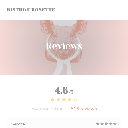
Personalizing your cookie choices
BISTROT ROSETTE
Reviews
4.6
/5
Average rating —
516 reviews
Service