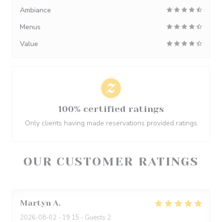
Ambiance
Menus
Value
100% certified ratings
Only clients having made reservations provided ratings
OUR CUSTOMER RATINGS
Martyn
A
2026-08-02
- 19:15 - Guests 2