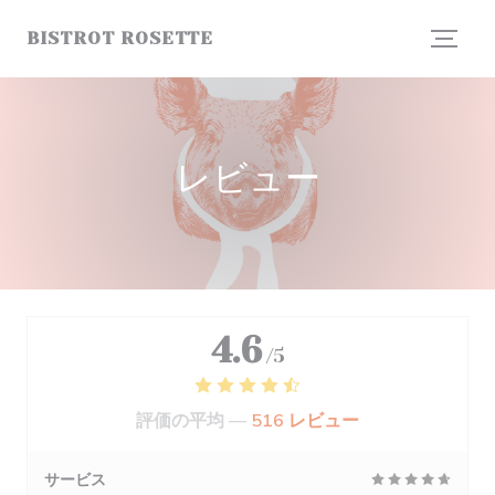
クッキー利用の管理について
BISTROT ROSETTE
レビュー
4.6
/5
評価の平均 —
516 レビュー
サービス