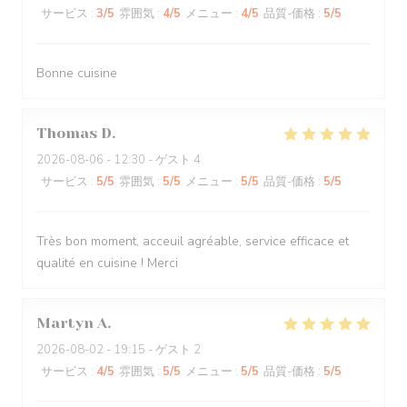
サービス
:
3
/5
雰囲気
:
4
/5
メニュー
:
4
/5
品質-価格
:
5
/5
Bonne cuisine
Thomas
D
2026-08-06
- 12:30 - ゲスト 4
サービス
:
5
/5
雰囲気
:
5
/5
メニュー
:
5
/5
品質-価格
:
5
/5
Très bon moment, acceuil agréable, service efficace et
qualité en cuisine ! Merci
Martyn
A
2026-08-02
- 19:15 - ゲスト 2
サービス
:
4
/5
雰囲気
:
5
/5
メニュー
:
5
/5
品質-価格
:
5
/5