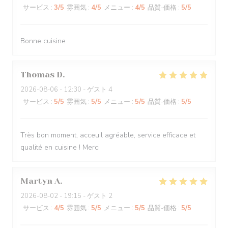
サービス
:
3
/5
雰囲気
:
4
/5
メニュー
:
4
/5
品質-価格
:
5
/5
Bonne cuisine
Thomas
D
2026-08-06
- 12:30 - ゲスト 4
サービス
:
5
/5
雰囲気
:
5
/5
メニュー
:
5
/5
品質-価格
:
5
/5
Très bon moment, acceuil agréable, service efficace et
qualité en cuisine ! Merci
Martyn
A
2026-08-02
- 19:15 - ゲスト 2
サービス
:
4
/5
雰囲気
:
5
/5
メニュー
:
5
/5
品質-価格
:
5
/5