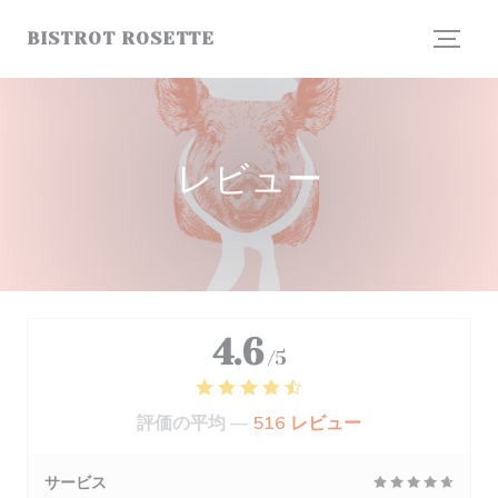
クッキー利用の管理について
BISTROT ROSETTE
レビュー
4.6
/5
評価の平均 —
516 レビュー
サービス